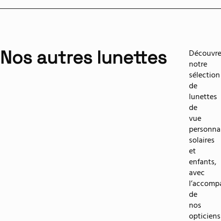
Nos autres lunettes​
Découvre
notre
sélection
de
lunettes
de
vue
personnal
solaires
et
enfants,
avec
l’accom
de
nos
opticiens