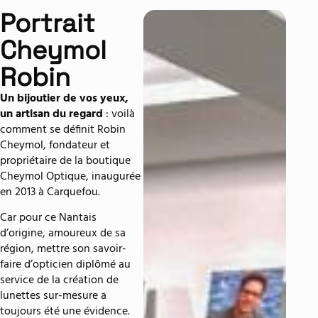
Portrait
Cheymol
Robin
Un bijoutier de vos yeux,
un artisan du regard
: voilà
comment se définit Robin
Cheymol, fondateur et
propriétaire de la boutique
Cheymol Optique, inaugurée
en 2013 à Carquefou.
Car pour ce Nantais
d’origine, amoureux de sa
région, mettre son savoir-
faire d’opticien diplômé au
service de la création de
lunettes sur-mesure a
toujours été une évidence.