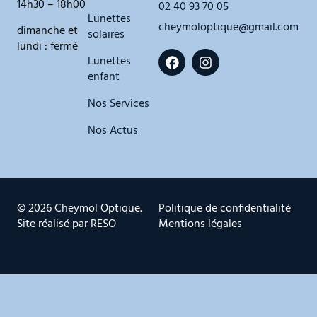
14h30 – 18h00
02 40 93 70 05
Lunettes
cheymoloptique@gmail.com
dimanche et
solaires
lundi : fermé
Lunettes
enfant
Nos Services
Nos Actus
© 2026 Cheymol Optique.
Politique de confidentialité
Site réalisé par
RESO
Mentions légales