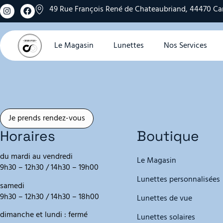
49 Rue François René de Chateaubriand, 44470 Ca
Le Magasin
Lunettes
Nos Services
Je prends rendez-vous
Horaires
Boutique
du mardi au vendredi
Le Magasin
9h30 – 12h30 / 14h30 – 19h00
Lunettes personnalisées
samedi
9h30 – 12h30 / 14h30 – 18h00
Lunettes de vue
dimanche et lundi : fermé
Lunettes solaires